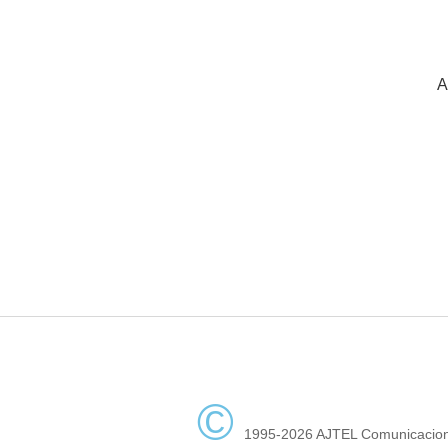
A
©
1995-2026 AJTEL Comunicacion