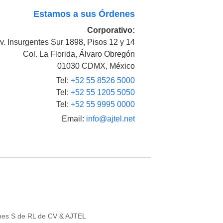
Estamos a sus Órdenes
Corporativo:
v. Insurgentes Sur 1898, Pisos 12 y 14
Col. La Florida, Álvaro Obregón
01030 CDMX, México
Tel:
+52 55 8526 5000
Tel:
+52 55 1205 5050
Tel:
+52 55 9995 0000
Email:
info@ajtel.net
es S de RL de CV & AJTEL