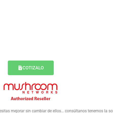
COTIZALO
esitas mejorar sin cambiar de ellos… consúltanos tenemos la so