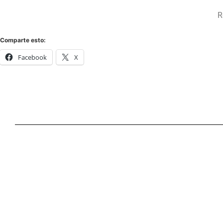
R
Comparte esto:
Facebook
X