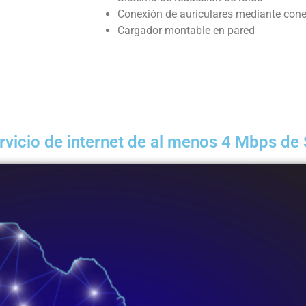
Conexión de auriculares mediante con
Cargador montable en pared
rvicio de internet de al menos 4 Mbps de