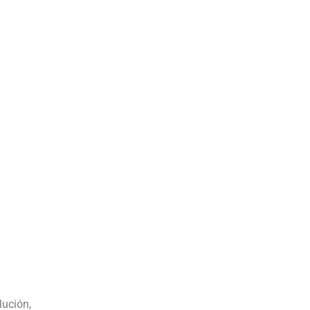
lución,