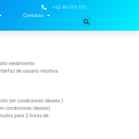
+52-81-1111-1111
Contacto
alto rendimiento
nterfaz de usuario intuitiva
ión (en condiciones ideales )
en condiciones ideales)
inutos para 2 horas de