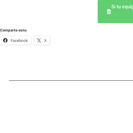
Si tu equi
Comparte esto:
Facebook
X