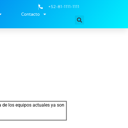
+52-81-1111-1111
Contacto
 de los equipos actuales ya son