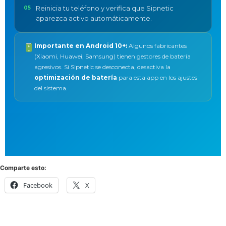
Reinicia tu teléfono y verifica que Sipnetic
aparezca activo automáticamente.
Importante en Android 10+:
Algunos fabricantes
(Xiaomi, Huawei, Samsung) tienen gestores de batería
agresivos. Si Sipnetic se desconecta, desactiva la
optimización de batería
para esta app en los ajustes
del sistema.
Comparte esto:
Facebook
X