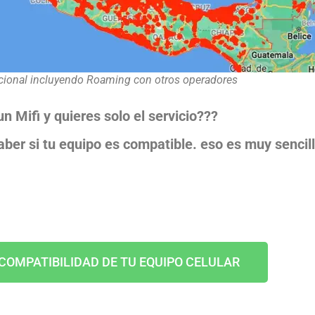
cional incluyendo Roaming con otros operadores
n Mifi y quieres solo el servicio???
ber si tu equipo es compatible. eso es muy sencill
COMPATIBILIDAD DE TU EQUIPO CELULAR