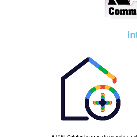
In
AJTEL Celular
te ofrece la cobertura de