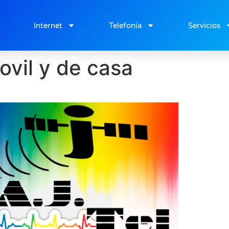
cabecera
Internet
Telefonía
Servicios
ovil y de casa