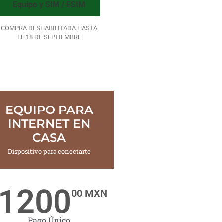
Equipo y SIM / ESIM
COMPRA DESHABILITADA HASTA
EL 18 DE SEPTIEMBRE
EQUIPO PARA
INTERNET EN
CASA
Dispositivo para conectarte
1200
00 MXN
Pago Único