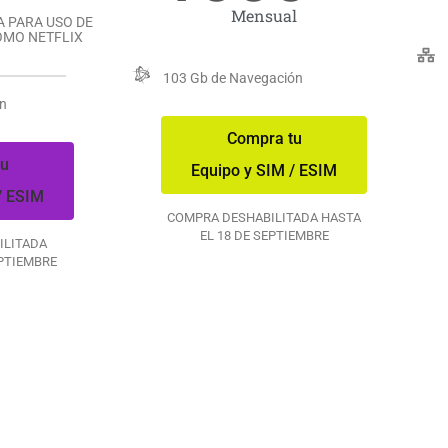
Mensual
 PARA USO DE
OMO NETFLIX
103 Gb de Navegación
ón
Compra tu
tu
Equipo y SIM / ESIM
/ ESIM
COMPRA DESHABILITADA HASTA
EL 18 DE SEPTIEMBRE
ILITADA
EPTIEMBRE