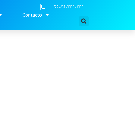
+52-81-1111-1111
Contacto