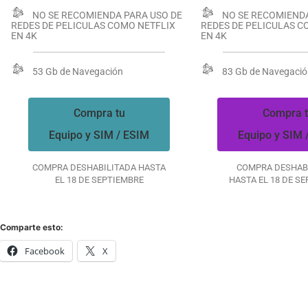
NO SE RECOMIENDA PARA USO DE
NO SE RECOMIENDA
REDES DE PELICULAS COMO NETFLIX
REDES DE PELICULAS C
EN 4K
EN 4K
53 Gb de Navegación
83 Gb de Navegaci
Compra tu
Compra 
Equipo y SIM / ESIM
Equipo y SIM 
COMPRA DESHABILITADA HASTA
COMPRA DESHAB
EL 18 DE SEPTIEMBRE
HASTA EL 18 DE S
Comparte esto:
Facebook
X