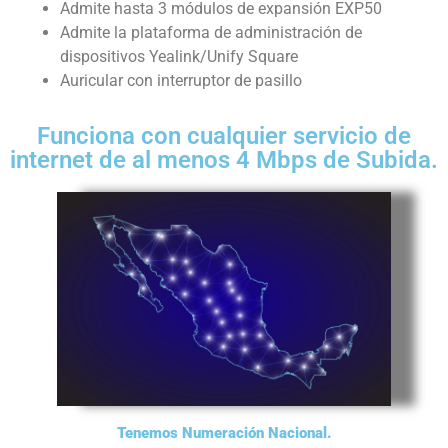
Admite hasta 3 módulos de expansión EXP50
Admite la plataforma de administración de
dispositivos Yealink/Unify Square
Auricular con interruptor de pasillo
Funciona con cualquier servicio de
internet de al menos 4 Mbps de Subida.
Tenemos Numeración Nacional.